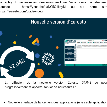
Le replay du webinaire est désormais en ligne. Vous pouvez le retrouvez
adresse : https://youtu.be/uaNC5O1khyM ou sur notre si
https://euresto.com/guide-video/
La diffusion de la nouvelle version Euresto 34.042 se pour
progressivement et apporte son lot de nouveautés :
Nouvelle interface de lancement des applications (une seule application