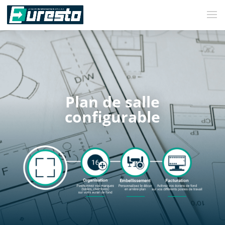
Plan de salle
configurable