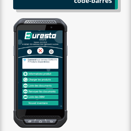
code-barres