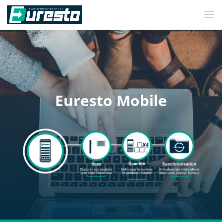
Euresto Mobile