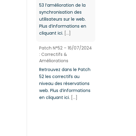
53 l’amélioration de la
synchronisation des
utilisateurs sur le web.
Plus d’informations en
cliquant ici.
[...]
Patch N°52 – 16/07/2024
: Correctifs &
Améliorations
Retrouvez dans le Patch
52 les correctifs au
niveau des réservations
web. Plus d’informations
en cliquant ici.
[...]
Protégé : GUIDES –
Gestion du planning
Il n’y a pas
d’extrait, car