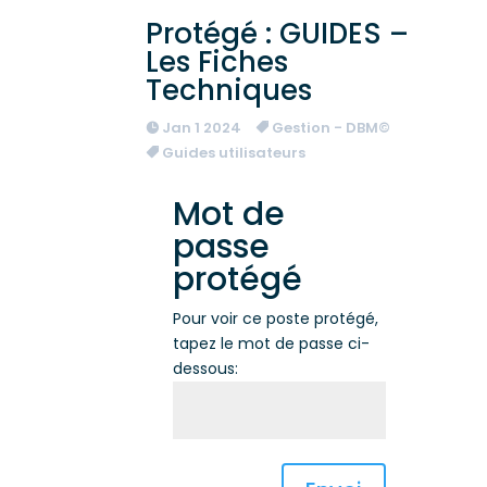
Protégé : GUIDES –
Les Fiches
Techniques
Jan 1 2024
Gestion - DBM©
Guides utilisateurs
Mot de
passe
protégé
Pour voir ce poste protégé,
tapez le mot de passe ci-
dessous: