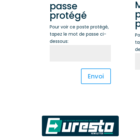
passe
protégé
Pour voir ce poste protégé,
tapez le mot de passe ci-
Po
dessous:
ta
de
Envoi