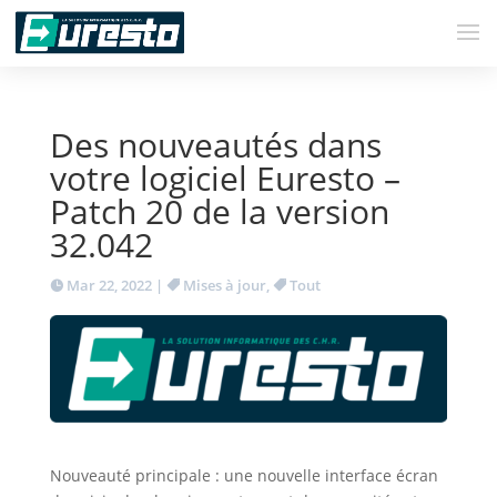
Des nouveautés dans
votre logiciel Euresto –
Patch 20 de la version
32.042
Mar 22, 2022
|
Mises à jour
,
Tout
Nouveauté principale : une nouvelle interface écran